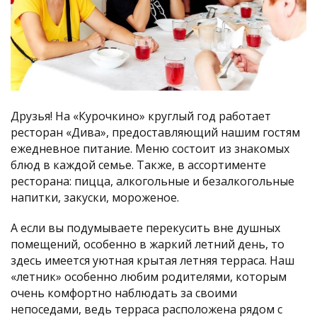
Друзья! На «Курочкино» круглый год работает
ресторан «Дива», предоставляющий нашим гостям
ежедневное питание. Меню состоит из знакомых
блюд в каждой семье. Также, в ассортименте
ресторана: пицца, алкогольные и безалкогольные
напитки, закуски, мороженое.
А если вы подумываете перекусить вне душных
помещений, особенно в жаркий летний день, то
здесь имеется уютная крытая летняя терраса. Наш
«летник» особенно любим родителями, которым
очень комфортно наблюдать за своими
непоседами, ведь терраса расположена рядом с