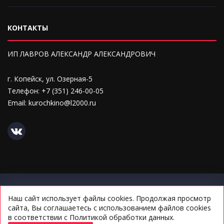
КОНТАКТЫ
ИП ЛАВРОВ АЛЕКСАНДР АЛЕКСАНДРОВИЧ
г. Копейск, ул. Озерная-5
Телефон: +7 (351) 246-00-05
Email: kurochkino@l2000.ru
Политика конфиденциальности персональных данных
Наш сайт использует файлы
cookies
. Продолжая просмотр
Соглашение на обработку персональных данных
сайта, Вы соглашаетесь с использованием файлов cookies
в соответствии с
Политикой обработки данных
.