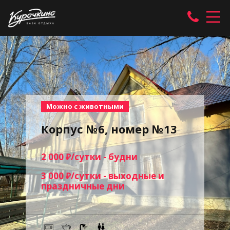
Можно с животными
Корпус №6, номер №13
2 000 ₽/сутки - будни
3 000 ₽/сутки - выходные и
праздничные дни