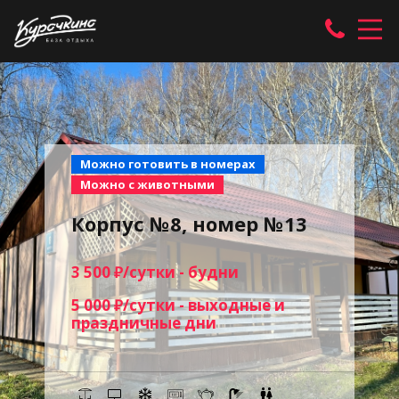
Можно готовить в номерах
Можно с животными
Корпус №8, номер №13
3 500 ₽/сутки - будни
5 000 ₽/сутки - выходные и
праздничные дни