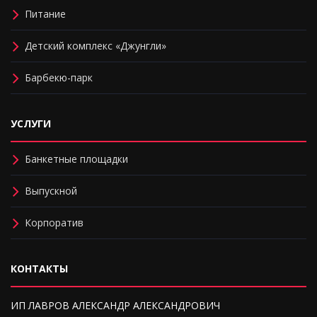
Питание
Детский комплекс «Джунгли»
Барбекю-парк
УСЛУГИ
Банкетные площадки
Выпускной
Корпоратив
КОНТАКТЫ
ИП ЛАВРОВ АЛЕКСАНДР АЛЕКСАНДРОВИЧ