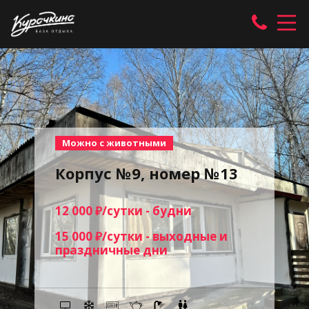
Можно с животными
Корпус №9, номер №13
12 000 ₽/сутки - будни
15 000 ₽/сутки - выходные и
праздничные дни