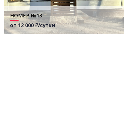
НОМЕР №13
от 12 000 ₽/сутки