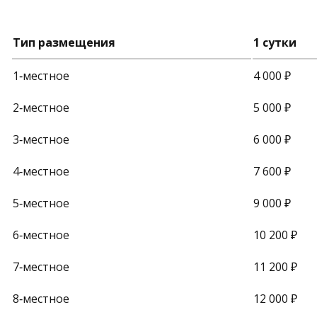
Тип
размещения
1
сутки
1‑местное
4
000
₽
2‑местное
5
000
₽
3‑местное
6
000
₽
4‑местное
7
600
₽
5‑местное
9
000
₽
6‑местное
10
200
₽
7‑местное
11
200
₽
8‑местное
12
000
₽