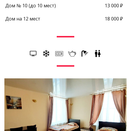
Дом
№ 10
(до
10
мест)
13
000
₽
Дом
на
12
мест
18
000
₽